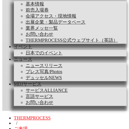
基本情報
前売入場券
会場アクセス・現地情報
出展企業・製品データベース
業界メッセ一覧
お問い合わせ
THERMPROCESS公式ウェブサイト（英語）
イベント
日本でのイベント
ニュース
ニュースリリース
プレス写真/Photos
デュッセルNEWS
MDJサービス
サービスALLIANCE
言語サービス
お問い合わせ
THERMPROCESS
/
ご来場