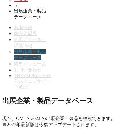
/
出展企業・製品
データベース
基本情報
前売入場券
会場アクセス・
現地情報
出展企業・製品
データベース
業界メッセ一覧
お問い合わせ
THERMPROCESS
公式ウェブサイト
（英語）
出展企業・製品データベース
現在、GMTN 2023 の出展企業・製品を検索できます。
※2027年最新版は今後アップデートされます。