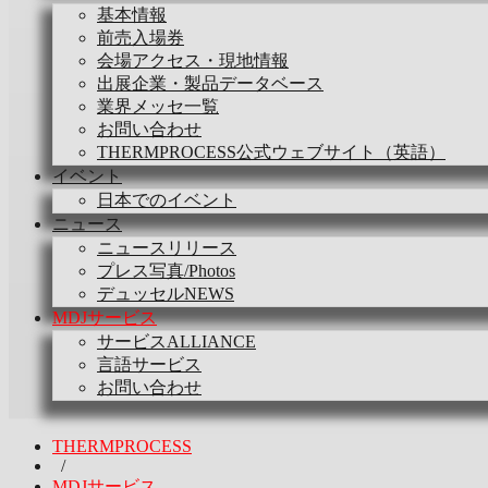
基本情報
前売入場券
会場アクセス・現地情報
出展企業・製品データベース
業界メッセ一覧
お問い合わせ
THERMPROCESS公式ウェブサイト（英語）
イベント
日本でのイベント
ニュース
ニュースリリース
プレス写真/Photos
デュッセルNEWS
MDJサービス
サービスALLIANCE
言語サービス
お問い合わせ
THERMPROCESS
/
MDJサービス