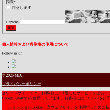
同意
*
同意します
Captcha
個人情報および肖像権の使用について
Follow us on:
© 2026 MDJ
プライバシーポリシー
当ウェブサイトでは、お客様により適したサービスを提供するた
Google Analyticsを使用しています。お客様には、Coo
セッションCookie：当ウェブサイトを使用するために技術