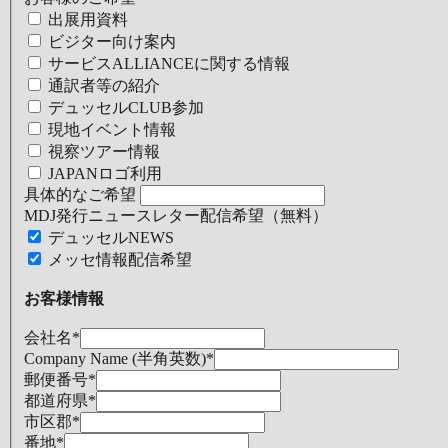
出展用資料
ビジター向け案内
サービスALLIANCEに関する情報
通訳者等の紹介
デュッセルCLUB参加
現地イベント情報
視察ツアー情報
JAPANロゴ利用
具体的なご希望
MDJ発行ニュースレター配信希望（無料）
デュッセルNEWS
メッセ情報配信希望
お客様情報
会社名
*
Company Name (半角英数)
*
郵便番号
*
都道府県
*
市区郡
*
番地
*