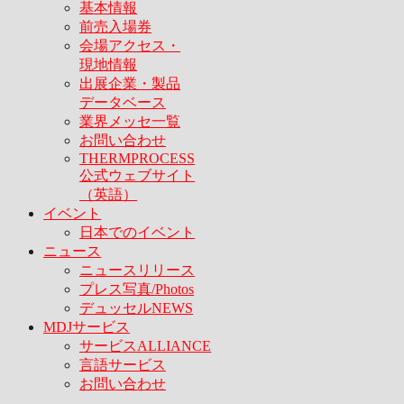
基本情報
前売入場券
会場アクセス・
現地情報
出展企業・製品
データベース
業界メッセ一覧
お問い合わせ
THERMPROCESS
公式ウェブサイト
（英語）
イベント
日本でのイベント
ニュース
ニュースリリース
プレス写真/Photos
デュッセルNEWS
MDJサービス
サービスALLIANCE
言語サービス
お問い合わせ