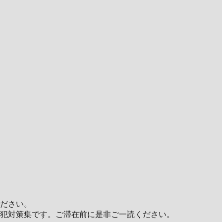
ださい。
犯対策集です。ご滞在前に是非ご一読ください。