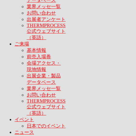
データベース
業界メッセ一覧
お問い合わせ
出展者アンケート
THERMPROCESS
公式ウェブサイト
（英語）
ご来場
基本情報
前売入場券
会場アクセス・
現地情報
出展企業・製品
データベース
業界メッセ一覧
お問い合わせ
THERMPROCESS
公式ウェブサイト
（英語）
イベント
日本でのイベント
ニュース