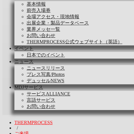
基本情報
前売入場券
会場アクセス・現地情報
出展企業・製品データベース
業界メッセ一覧
お問い合わせ
THERMPROCESS公式ウェブサイト（英語）
イベント
日本でのイベント
ニュース
ニュースリリース
プレス写真/Photos
デュッセルNEWS
MDJサービス
サービスALLIANCE
言語サービス
お問い合わせ
THERMPROCESS
/
ご来場