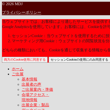
© 2026 MDJ
プライバシーポリシー
当ウェブサイトでは、お客様により適したサービスを提供するた
Google Analyticsを使用しています。お客様には、Coo
セッションCookie：当ウェブサイトを使用するために技術
マーケティング用Cookie：ウェブサイトの閲覧状況を
どちらの種類においても、Cookieを通じて収集する情報か
両方のCookie使用に同意する
セッションCookieの使用にのみ同意する
ホーム
ご出展
基本情報
出展者の声
ご出展案内・準備
会場アクセス・
現地情報
出展企業・製品